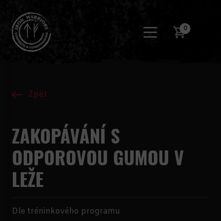
0
Zpět
ZAKOPÁVÁNÍ S
ODPOROVOU GUMOU V
LEŽE
Dle tréninkového programu