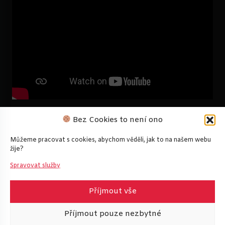
Bez Cookies to není ono
Můžeme pracovat s cookies, abychom věděli, jak to na našem webu
žije?
Spravovat služby
Příjmout vše
Příjmout pouze nezbytné