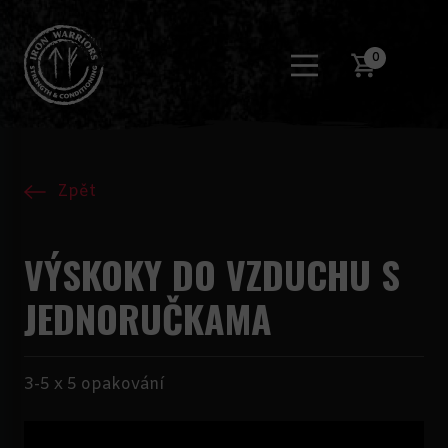
0
Zpět
VÝSKOKY DO VZDUCHU S
JEDNORUČKAMA
3-5 x 5 opakování