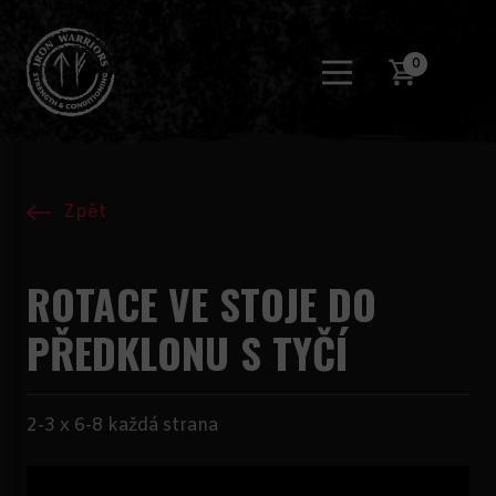
0
Zpět
ROTACE VE STOJE DO
PŘEDKLONU S TYČÍ
2-3 x 6-8 každá strana