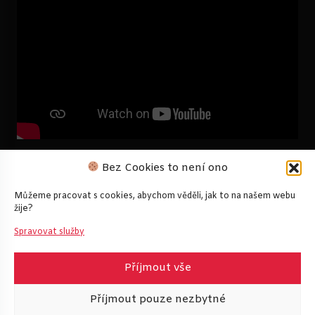
Bez Cookies to není ono
Můžeme pracovat s cookies, abychom věděli, jak to na našem webu
žije?
Spravovat služby
Příjmout vše
Příjmout pouze nezbytné