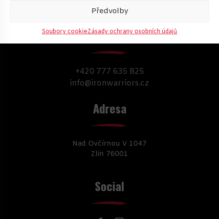
Předvolby
Kontakty
Soubory cookie
Zásady ochrany osobních údajů
+420 777 635 825
info@ironwarriors.cz
Adresa
Nad Ovčírnou V 1047
Zlín 76001
Social