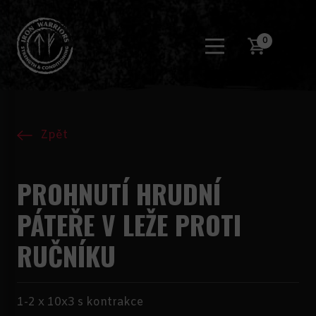
0
Zpět
PROHNUTÍ HRUDNÍ
PÁTEŘE V LEŽE PROTI
RUČNÍKU
1-2 x 10x3 s kontrakce