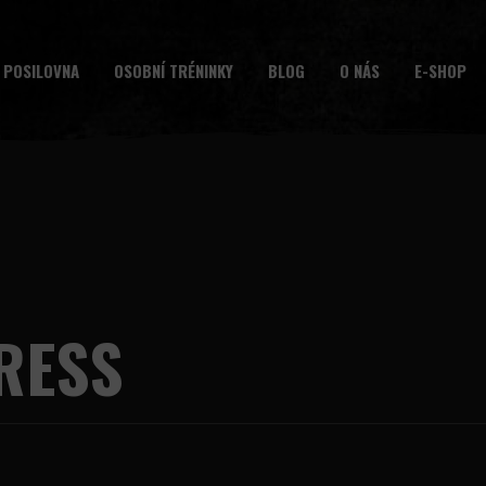
 POSILOVNA
OSOBNÍ TRÉNINKY
BLOG
O NÁS
E-SHOP
RESS