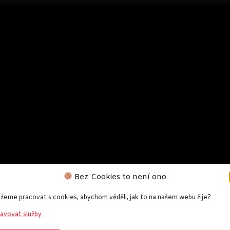
Bez Cookies to není ono
eme pracovat s cookies, abychom věděli, jak to na našem webu žije?
avovat služby